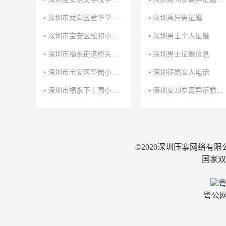
深圳市龙岗区爱华学校学区房
深圳离异男征婚
深圳市宝安区松和小学学区房
深圳男士个人征婚
深圳市福永街道桥头小学学区房
深圳男士征婚信息
深圳市宝安区壆岗小学学区房
深圳征婚女人电话
深圳市福永下十围小学学区房
深圳女33岁离异征婚照片
©2020深圳压寨网络有
国家双软
粤
粤公网安