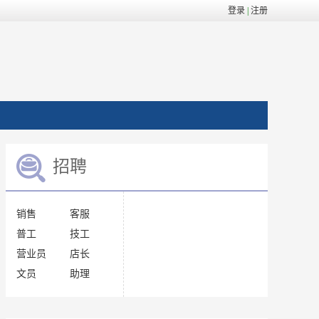
登录
|
注册
招聘
销售
客服
普工
技工
营业员
店长
文员
助理