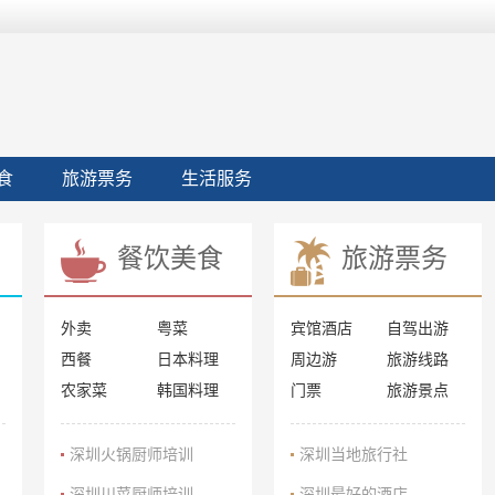
食
旅游票务
生活服务
餐饮美食
旅游票务
外卖
粤菜
宾馆酒店
自驾出游
西餐
日本料理
周边游
旅游线路
农家菜
韩国料理
门票
旅游景点
深圳火锅厨师培训
深圳当地旅行社
深圳川菜厨师培训
深圳最好的酒店