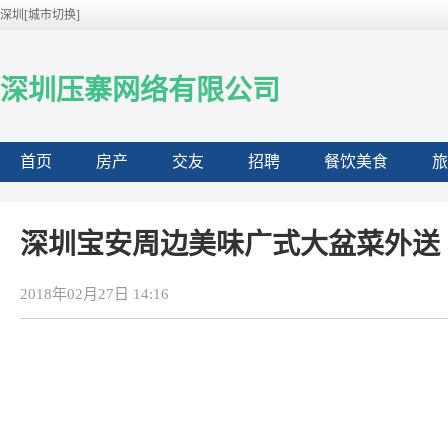
深圳[城市切换]
深圳压寨网络有限公司
首页
房产
交友
招聘
餐饮美食
旅
深圳宝安周边美味广式大盆菜外送
2018年02月27日 14:16