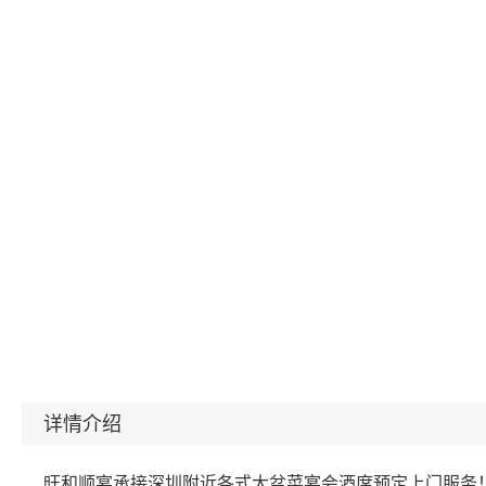
详情介绍
旺和顺宴承接深圳附近各式大盆菜宴会酒席预定上门服务！